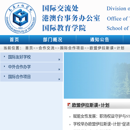
首页
部门概况
通知公告
当前位置：
首页
>>
合作交流
>>
国际合作项目
>>
欧盟伊拉斯谟+计划
国际友好学校
中外合作办学
国际合作项目
欧盟伊拉斯谟+计划
赋能女性发展：职场权益守护与S
学校举办欧盟伊拉斯谟+计划“促进中