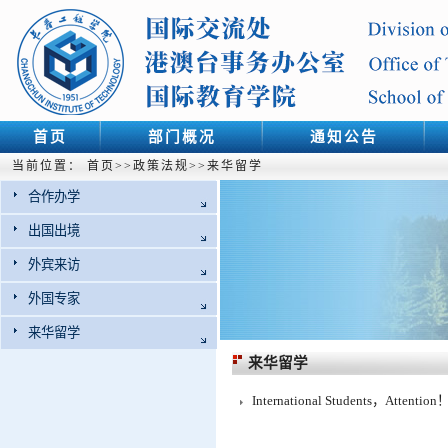
首页
部门概况
通知公告
当前位置：
首页
>>
政策法规
>>
来华留学
合作办学
出国出境
外宾来访
外国专家
来华留学
来华留学
International Students