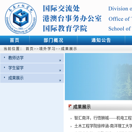
首页
部门概况
通知公告
当前位置：
首页
>>
境外学习
>>
成果展示
教师访学
学生留学
成果展示
成果展示
智汇南洋，行悟狮城——机电工程
土木工程学院徐梓涵-南洋理工大