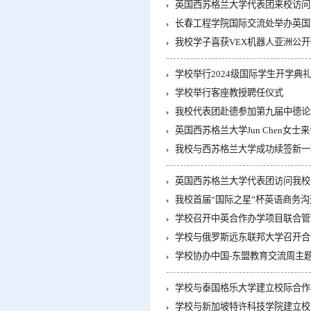
英国西苏格兰大学代表团来校访问
长春工程学院国际交流处举办英国
我校学子喜获VEX机器人亚洲公
学校举行2024级国际学生开学典
学校举行客座教授聘任仪式
我校代表团赴德参加第九届中德论
英国西苏格兰大学Jun Chen女
我校与西苏格兰大学成功续签新一
英国西苏格兰大学代表团访问我校
我校首届“国际之星”杯英语商务
学校召开中英合作办学项目联合管
学校与俄罗斯远东联邦大学召开合
学校协办中国-东盟教育交流周主
学校与泰国格乐大学建立校际合作
学校与新加坡特许科技学院建立校