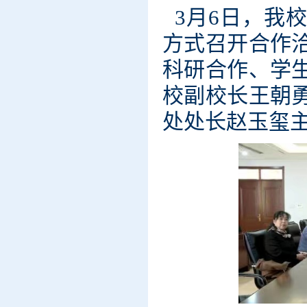
3月6日，我
方式召开合作
科研合作、学
校副校长王朝
处处长赵玉玺