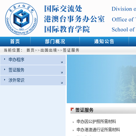
首页
部门概况
通知公告
当前位置：
首页
>>
出国出境
>>
签证服务
申办程序
签证服务
涉外常识
签证服务
申办因公护照所需材料
申办港澳通行证所需材料