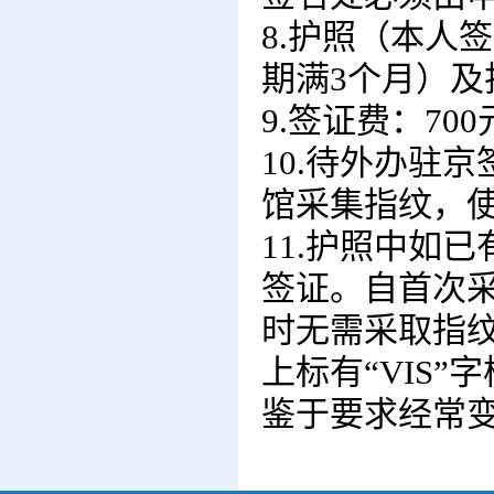
8.护照（本人
期满3个月）及
9.签证费：700
10.待外办驻
馆采集指纹，使
11.
护照中如已
签证。自首次
时无需采取指
上标有“VIS”
鉴于要求经常