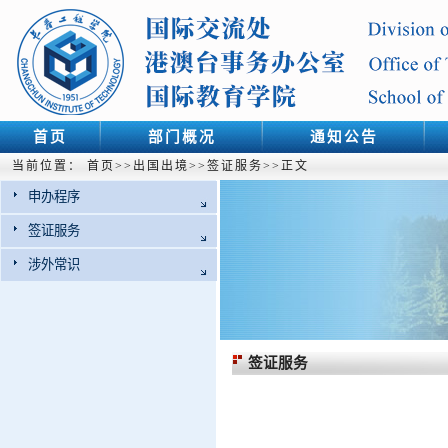
首页
部门概况
通知公告
当前位置：
首页
>>
出国出境
>>
签证服务
>>
正文
申办程序
签证服务
涉外常识
签证服务