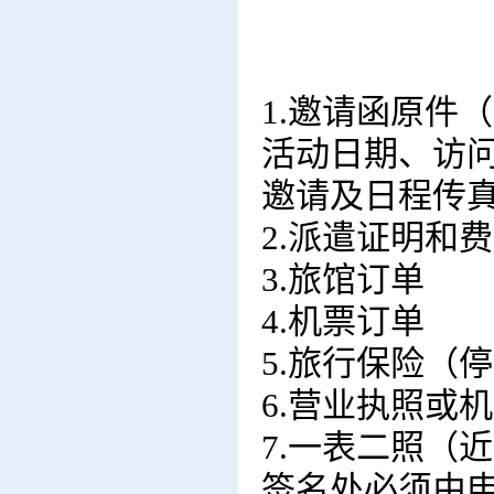
1.邀请函原件
活动日期、访
邀请及日程传
2.派遣证明和
3.旅馆订单
4.机票订单
5.旅行保险（
6.营业执照或
7.一表二照（
签名处必须由