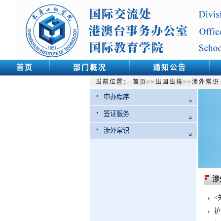
首页
部门概况
通知公告
当前位置：
首页
>>
出国出境
>>
涉外常识
申办程序
签证服务
涉外常识
涉
<
护