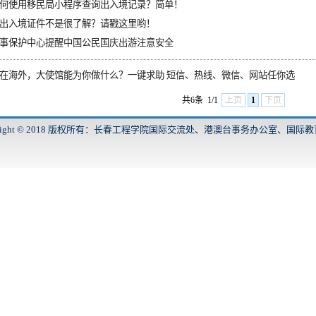
何使用移民局小程序查询出入境记录？简单！
出入境证件不是很了解？请戳这里哟！
事保护中心提醒中国公民国庆出游注意安全
在海外，大使馆能为你做什么？一键求助 短信、热线、微信、网站任你选
共6条
1/1
上页
1
下页
yright © 2018 版权所有：长春工程学院国际交流处、港澳台事务办公室、国际