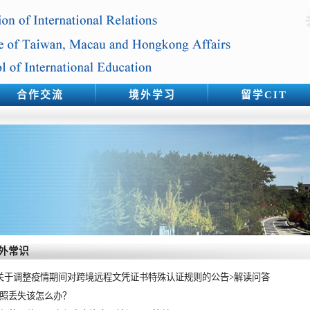
合作交流
境外学习
留学CIT
外常识
关于调整疫情期间对跨境远程文凭证书特殊认证规则的公告>解读问答
照丢失该怎么办？