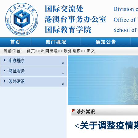
首页
部门概况
通知公告
当前位置：
首页
>>
出国出境
>>
涉外常识
>>
正文
申办程序
签证服务
涉外常识
涉外常识
<关于调整疫情