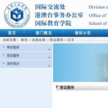
首页
部门概况
通知公告
当前位置：
首页
>>
出国出境
>>
签证服务
>>
正文
申办程序
签证服务
涉外常识
签证服务