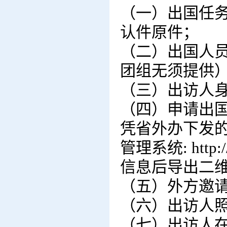
（一）出国任
认件原件；
（二）出国人
团组无须提供
（三）出访人
（四）申请出
凭省外办下发
管理系统
: htt
信息后导出二
（五）外方邀
（六）出访人
（七）出访人