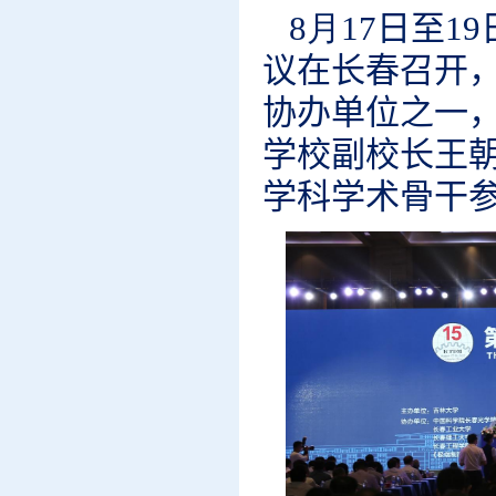
8月17
日至1
议在长春召开
协办单位之一
学校副校长王
学科学术骨干