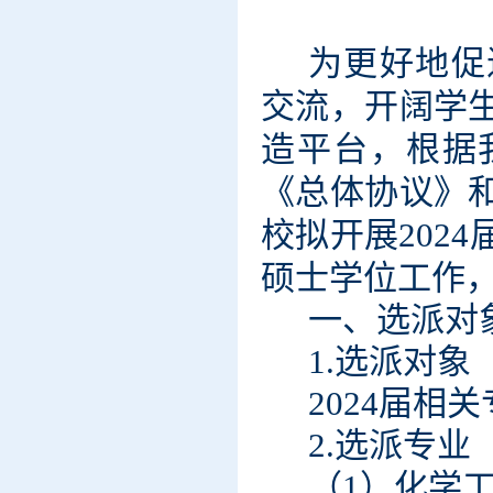
为更好地促
交流，开阔学
造平台，根据
《总体协议》
校拟开展202
硕士学位工作
一、选派对
1.选派对象
2024届相
2.选派专业
（1）
化学工程C