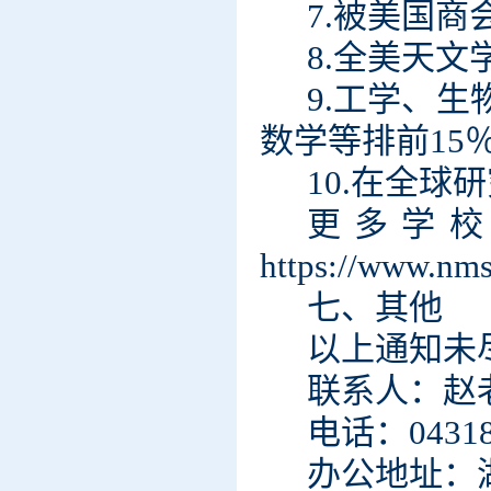
7.被美国
8.全美天文
9.工学、
数学等排前15
10.在全球
更多学
https://www.nm
七、其他
以上通知未
联系人：赵
电话：
0431
办公地址：