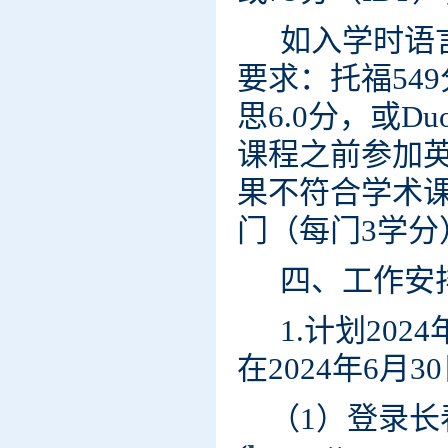
如入学时语
要求：托福549
思6.0分，或Du
课程之前
参加
果不符合学术课
门（每门3学分
四、工作安
1.计划20
在2024年6月
（1）登录长