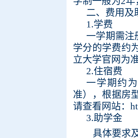
学制一般
为2年
二、费用及
1.学费
一学期需注册
学分的学费约为
立大学官网为
2.住宿费
一学期约为4
准），根据房
请查看网站：http:/
3.助学金
具体要求及