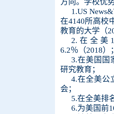
方向。学校优
1.US News
在4140所高校
教育的大学（20
2.在全美
6.2％（2018）
3.在美国
研究教育；
4.在全美
会；
5.在全美
6.为美国