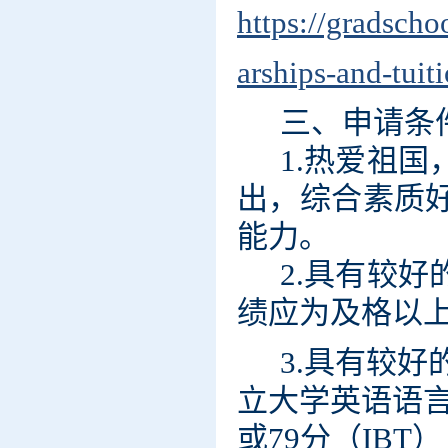
https://gradscho
ar
sh
ip
s
-and-tui
三、申请条
1.热爱祖
出，综合素质
能力。
2.具有较
绩应为及格以
3.具有较
立大学英语语言
或79分（IBT）