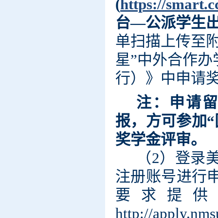
(
https://
smart.cc
台—公派学生
单扫描上传至
星”中外合作
行）》中申请
注：申请
报，方可参加“
奖学金评审。
（2）登录
注册账号进行
要求提供
http://apply.nm