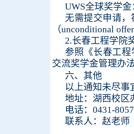
UWS全球奖学金
无需提交申请，
（unconditional
2.长春工程学院
参照
《长春工程
交流奖学金管理办
六
、其他
以上通知未尽事
地址：湖西校区办
电话：0431
-805
联系人：赵老师