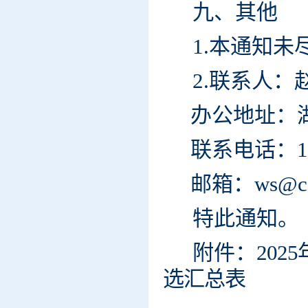
九、其他
1.本通知
2.联系人：
办公地址：湖
联系电话：
1
邮箱
：
ws@cc
特此通知。
附件：
20
选汇总
表