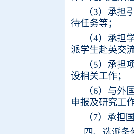
（3）
承担
待任务等；
（4）
承担
派学生赴英交
（5）
承担
设相关工作；
（6）与外
申报及研究工
（7）
承担
四、选派条