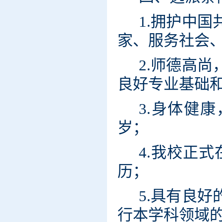
1.拥护中
家、服务社会
2.师德高
良好专业基础
3.身体健
岁；
4.我校正
历；
5.具有良
行本学科领域