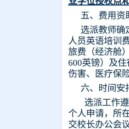
业学位授权点
五、费用资
选派教师确
人员英语培训
旅费（经济舱
600
英镑
）
及住
伤害、医疗保
六、时间安
选派工作遵循
个人申请，所
交校长办公会