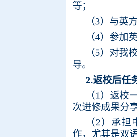
等；
（3）与英
（4）参加
（5）对我
导。
2.返校后任
（1）返校
次进修成果分
（
2）承担
作，尤其是双