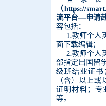
（
https://smart
流平台—申请
容包括：
1.教师个
面下载编辑；
2.
教师个人
部指定出国留
级班结业证书
（含）以上或
证明材料；专
等。