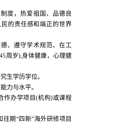
义制度，热爱祖国、品德良
人民的责任感和端正的世界
道德、遵守学术规范、在工
5周岁),身体健康，心理健
研究生学历学位。
言能力与水平。
合作办学项目(机构)或课程
和往期“四新”海外研修项目