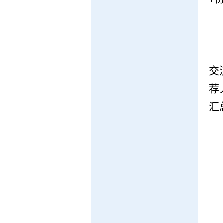
交
荐
汇