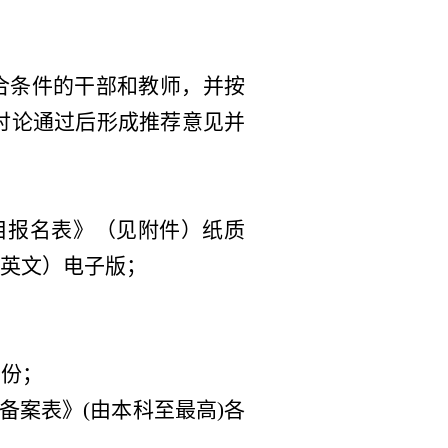
合条件的干部和教师，并按
讨论通过后形成推荐意见并
项目报名表》（见附件）纸质
中英文）电子版；
1份；
备案表》(由本科至最高)各