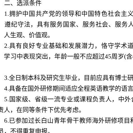
二、选派条件
1.拥护中国共产党的领导和中国特色社会主
、遵纪守法，具有服务国家、服务社会、服务
、人生观、价值观。
2.具有良好专业基础和发展潜力，恪守学术
、学习中表现突出，年龄一般不应超过45周岁(含4
。
3.全日制本科及研究生毕业，目前应具有博士
4.具备在国外研修期间适应全程英语教学的语
5.国家级、省级一流专业或课程负责人，中外
责人，在同等条件下优先考虑。
6.已参加过长白山青年骨干教师海外研修项目
员，不得重复申报。