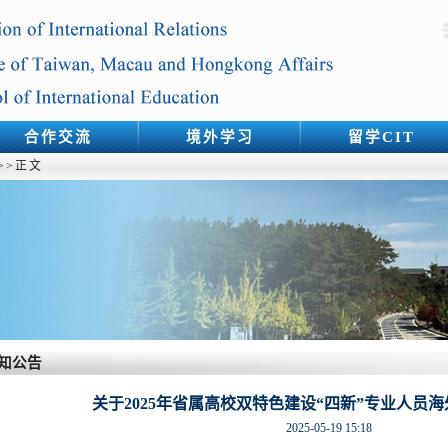
合作交流
境外学习
留学CIT
>>
正文
知公告
关于2025年省属高校双特色建设“四新”专业人员
2025-05-19 15:18