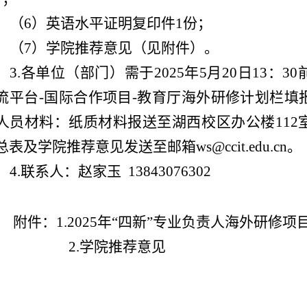
（6）英语水平证明复印件1份；
（7）学院推荐意见（见附件）。
3.各单位（部门）需于2025年5月20日13：
流平台-国际合作项目-教育厅海外研修计划栏填
人员材料：纸质材料报送至湖西校区办公楼112
总表及学院推荐意见发送至邮箱ws@ccit.edu.cn。
4.联系人：赵家玉 13843076302
附件：1.2025年“四新”专业负责人海外研修
2.学院推荐意见
国际交流