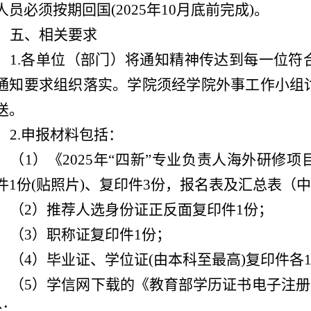
人员必须按期回国(2025年10月底前完成)。
五、相关要求
1.各单位（部门）将通知精神传达到每一位符
通知要求组织落实。学院须经学院外事工作小组
送。
2.申报材料包括：
（1）《2025年“四新”专业负责人海外研修
件1份(贴照片)、复印件3份，报名表及汇总表（
（2）推荐人选身份证正反面复印件1份；
（3）职称证复印件1份；
（4）毕业证、学位证(由本科至最高)复印件各
（5）学信网下载的《教育部学历证书电子注册
份；