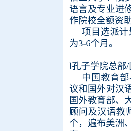
语言及专业进
作院校全额资
项目选派计
为
3-6个月。
l
孔子学院总部
中
国教育部
议和国外对汉
国外教育部、
顾问及汉语教
个，遍布美洲、