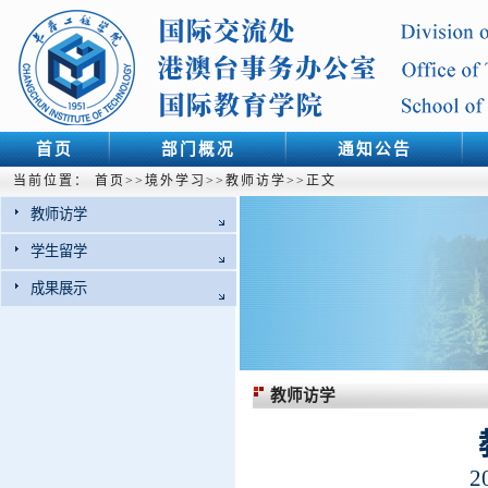
首页
部门概况
通知公告
当前位置：
首页
>>
境外学习
>>
教师访学
>>
正文
教师访学
学生留学
成果展示
教师访学
2