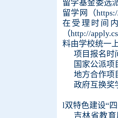
留学基金委选
留学网（
http
在受理时间
（http://ap
料由学校统一
项目报名时
国家公派项
地方合作项
政府互换奖
l
双特色建设“
吉林省教育