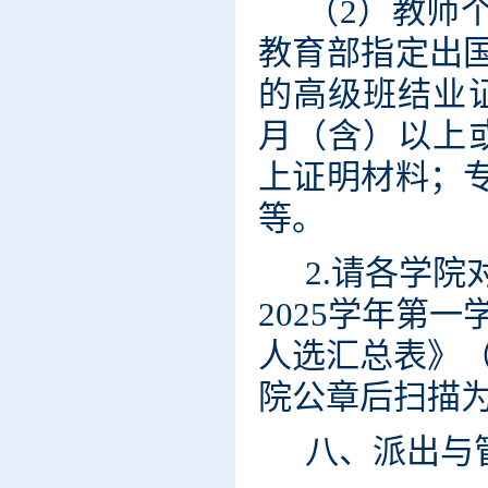
（2）
教师
教育部指定出
的高级班结业
月（含）以上
上证明材料；
等。
2.请各学
2025学年
第一
人选汇总表》
院公章后扫描为电子
八、派出与