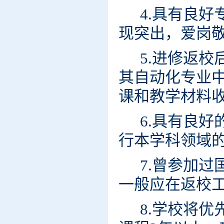
4.具有良
现突出，爱岗
5.进修返
其自动化专业
课和教学材料
6.具有良
行本学科领域
7.曾参加
一般应在返校
8.学校将