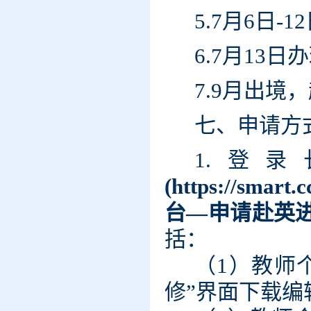
5.7月6日-
6.
7月13日
办
7.9月出
七、申请方
1.登
(
https://smart.c
台—申请赴英
括：
（1）教师
修”界面下载编