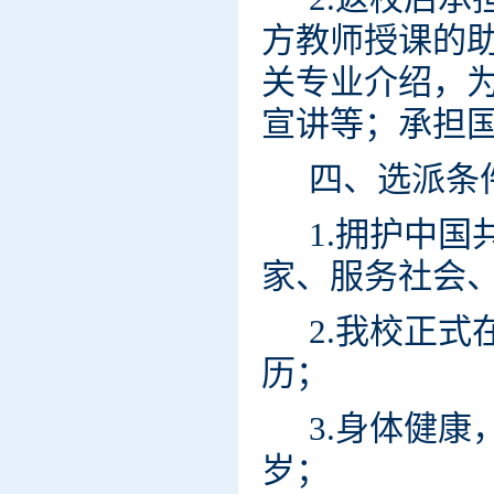
方教师授课的
关专业介绍，
宣讲等；承担
四、选派条
1.拥护中
家、服务社会
2.我校正
历；
3.身体健
岁；