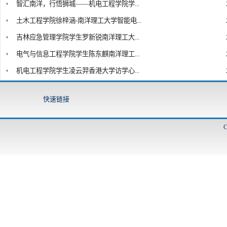
智汇南洋，行悟狮城——机电工程学院学...
土木工程学院徐梓涵-南洋理工大学智能电...
吉林应急管理学院学生罗新锐南洋理工大...
电气与信息工程学院学生陈东麒南洋理工...
机电工程学院学生凌云羿香港大学访学心...
快速链接